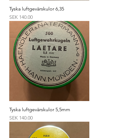
Tyska luftgevärskulor 6,35
Price
SEK 140.00
Tyska luftgevärskulor 5,5mm
Price
SEK 140.00