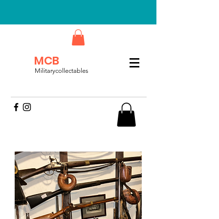
MCB
Militarycollectables