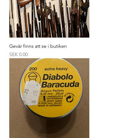
Gevär finns att se i butiken
Price
SEK 0.00