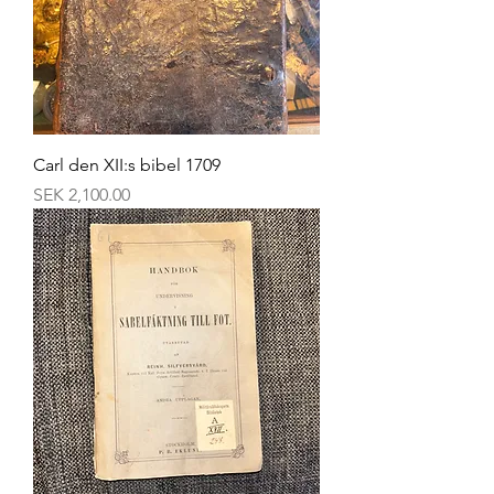
Carl den XII:s bibel 1709
Price
SEK 2,100.00