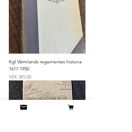
Kgl Värmlands regementes historia
1617-1950
Price
SEK 385.00