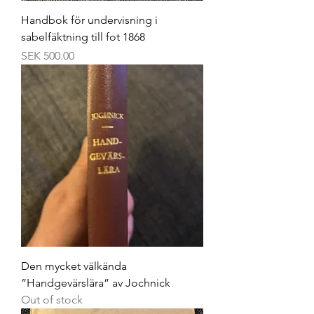
Handbok för undervisning i
sabelfäktning till fot 1868
Price
SEK 500.00
Den mycket välkända
”Handgevärslära” av Jochnick
Out of stock