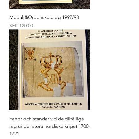
Medalj&Ordenskatalog 1997/98
Price
SEK 120.00
Fanor och standar vid de tillfälliga
reg under stora nordiska kriget 1700-
1721