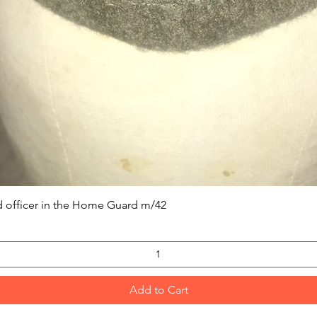
Quick View
 officer in the Home Guard m/42
Add to Cart