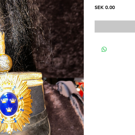
Price
SEK 0.00