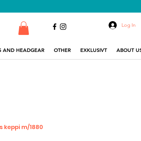
Log In
S AND HEADGEAR
OTHER
EXKLUSIVT
ABOUT US
ers keppi m/1880