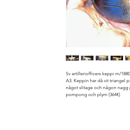
Sv artilleriofficers keppi m/1880
A3. Keppin har då vit triangel
något slitage och någon nagg 
pompong och plym (364€)