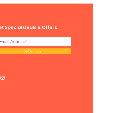
t Special Deals & Offers
Subscribe