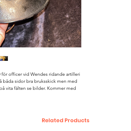
 för officer vid Wendes ridande artilleri
 på båda sidor bra bruksskick men med
på vita fälten se bilder. Kommer med
Related Products