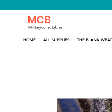
MCB
Militarycollectables
HOME
ALL SUPPLIES
THE BLANK WEA