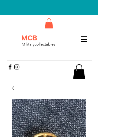
MCB
Militarycollectables