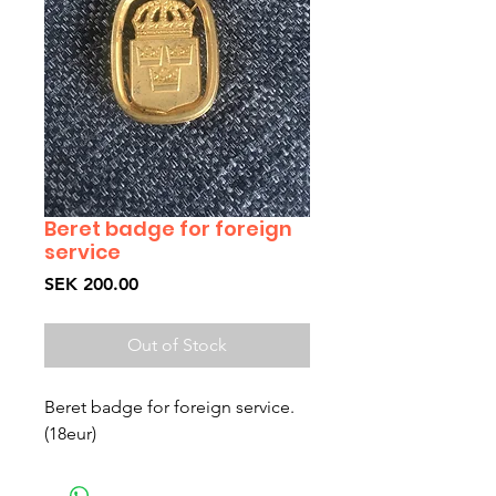
Beret badge for foreign
service
Price
SEK 200.00
Out of Stock
Beret badge for foreign service. 
(18eur)