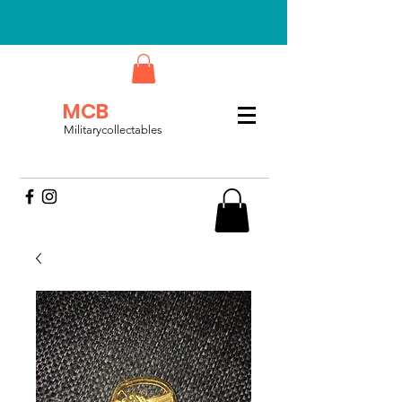
MCB
Militarycollectables