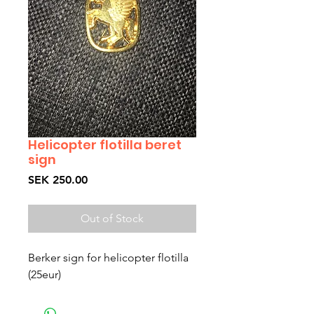
Helicopter flotilla beret
sign
Price
SEK 250.00
Out of Stock
Berker sign for helicopter flotilla 
(25eur)