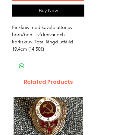
Buy Now
Fickkniv med kavelplattor av
horn/ben. Två knivar och
korkskruv. Total längd utfälld
19,4cm (14,50€)
Related Products