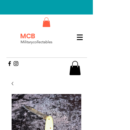
MCB
Militarycollectables