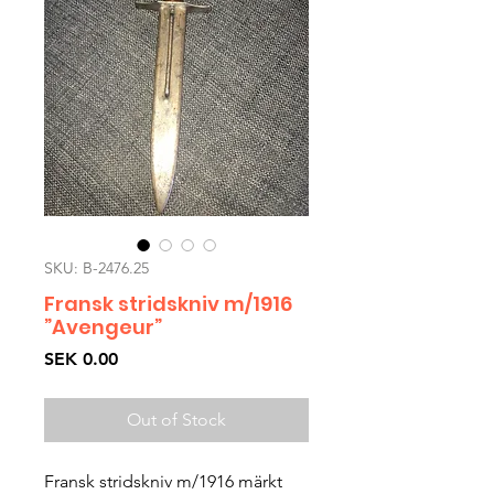
SKU: B-2476.25
Fransk stridskniv m/1916
”Avengeur”
Price
SEK 0.00
Out of Stock
Fransk stridskniv m/1916 märkt