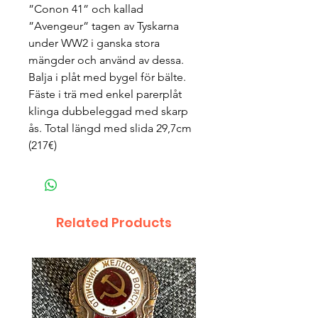
”Conon 41” och kallad
”Avengeur” tagen av Tyskarna
under WW2 i ganska stora
mängder och använd av dessa.
Balja i plåt med bygel för bälte.
Fäste i trä med enkel parerplåt
klinga dubbeleggad med skarp
ås. Total längd med slida 29,7cm
(217€)
Related Products