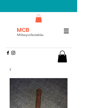
MCB
Militarycollectables