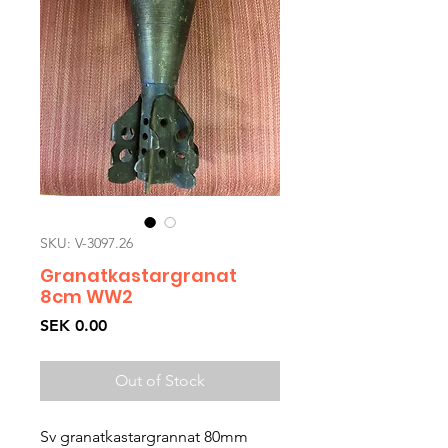
SKU: V-3097.26
Granatkastargranat
8cm WW2
Price
SEK 0.00
Out of Stock
Sv granatkastargrannat 80mm