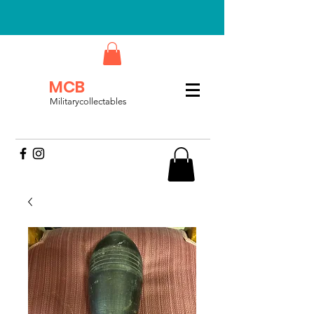
MCB
Militarycollectables