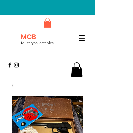
MCB
Militarycollectables