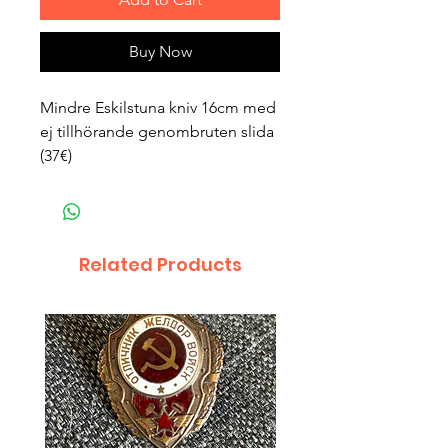
Buy Now
Mindre Eskilstuna kniv 16cm med
ej tillhörande genombruten slida
(37€)
Related Products