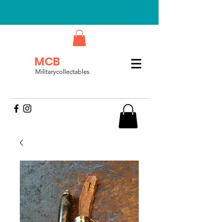
MCB
Militarycollectables