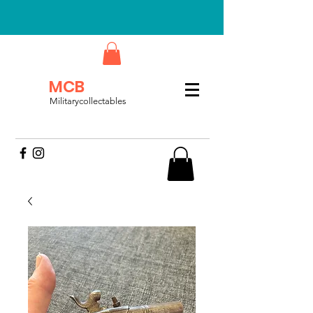
MCB
Militarycollectables