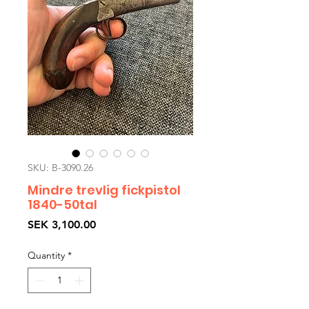
SKU: B-3090.26
Mindre trevlig fickpistol
1840-50tal
Price
SEK 3,100.00
Quantity
*