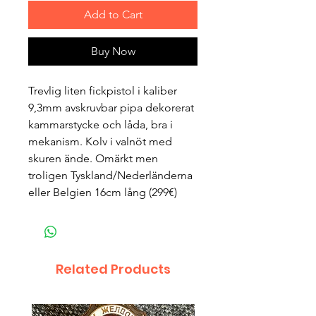
Add to Cart
Buy Now
Trevlig liten fickpistol i kaliber
9,3mm avskruvbar pipa dekorerat
kammarstycke och låda, bra i
mekanism. Kolv i valnöt med
skuren ände. Omärkt men
troligen Tyskland/Nederländerna
eller Belgien 16cm lång (299€)
Related Products