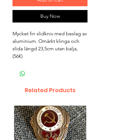
Buy Now
Mycket fin slidkniv med beslag av
aluminium. Omärkt klinga och
slida längd 23,5cm utan balja,
(56€)
Related Products