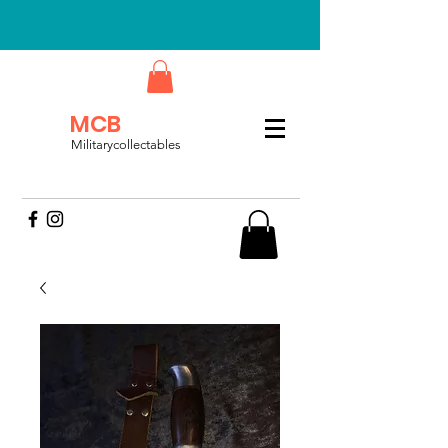
MCB
Militarycollectables