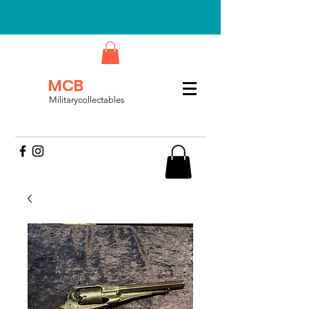
MCB
Militarycollectables