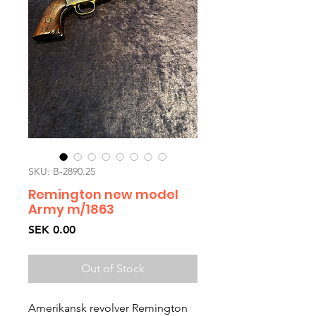
SKU: B-2890.25
Remington new model
Army m/1863
Price
SEK 0.00
Out of Stock
Amerikansk revolver Remington