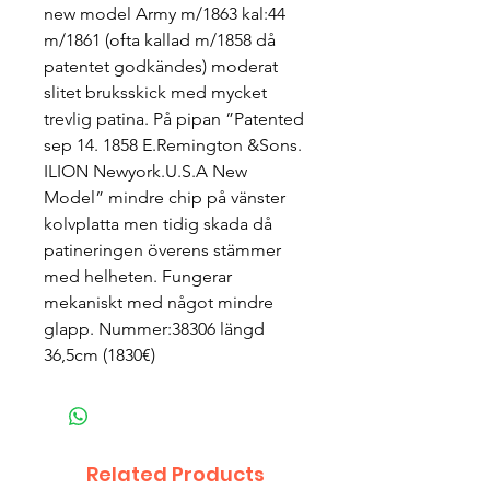
new model Army m/1863 kal:44
m/1861 (ofta kallad m/1858 då
patentet godkändes) moderat
slitet bruksskick med mycket
trevlig patina. På pipan ”Patented
sep 14. 1858 E.Remington &Sons.
ILION Newyork.U.S.A New
Model” mindre chip på vänster
kolvplatta men tidig skada då
patineringen överens stämmer
med helheten. Fungerar
mekaniskt med något mindre
glapp. Nummer:38306 längd
36,5cm (1830€)
Related Products