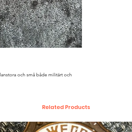
lanstora och små både militärt och
Related Products