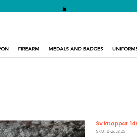
PON
FIREARM
MEDALS AND BADGES
UNIFORM
Sv knappar 14
SKU: B-2632.25