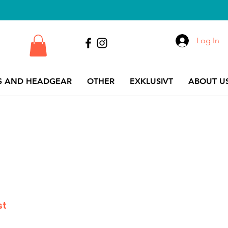
Log In
S AND HEADGEAR
OTHER
EXKLUSIVT
ABOUT US
st