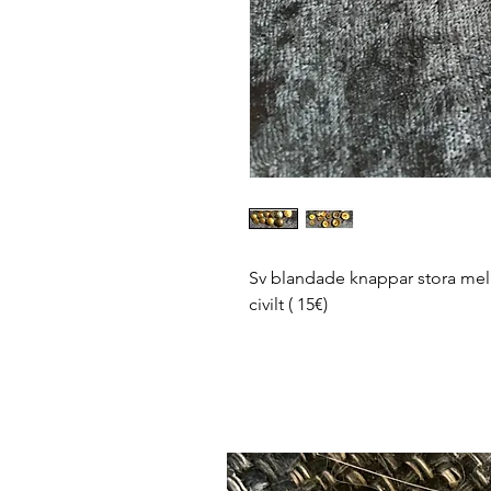
Sv blandade knappar stora mel
civilt ( 15€)