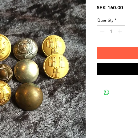
Price
SEK 160.00
Quantity
*