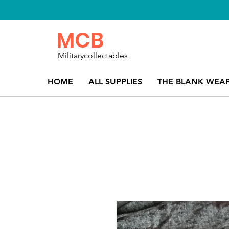
MCB
Militarycollectables
HOME
ALL SUPPLIES
THE BLANK WEA