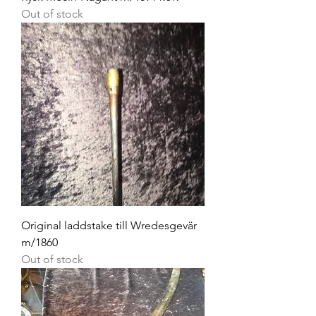
Out of stock
Original laddstake till Wredesgevär
m/1860
Out of stock