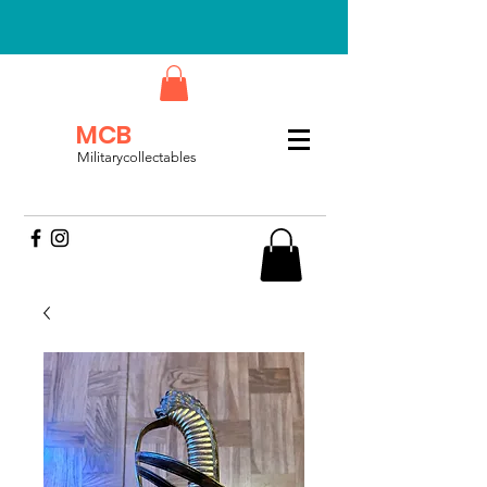
MCB
Militarycollectables