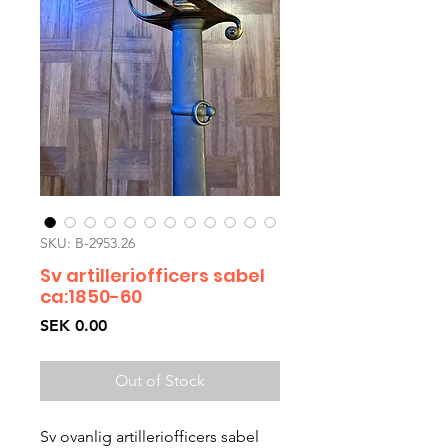
SKU: B-2953.26
Sv artilleriofficers sabel
ca:1850-60
Price
SEK 0.00
Out of Stock
Sv ovanlig artilleriofficers sabel