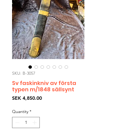
SKU: B-3057
Sv faskinkniv av första
typen m/1848 sällsynt
Price
SEK 4,850.00
Quantity
*