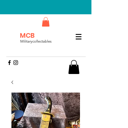
MCB
Militarycollectables