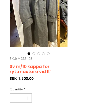
SKU: V-3121.26
Sv m/10 kappa för
ryttmästare vid K1
Price
SEK 1,800.00
Quantity
*