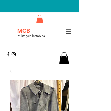
MCB
Militarycollectables